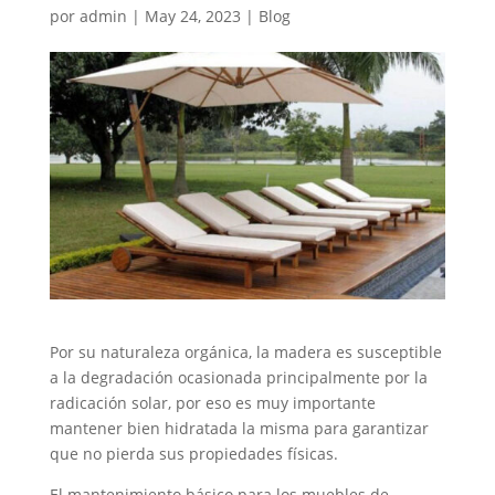
por
admin
|
May 24, 2023
|
Blog
Por su naturaleza orgánica, la madera es susceptible
a la degradación ocasionada principalmente por la
radicación solar, por eso es muy importante
mantener bien hidratada la misma para garantizar
que no pierda sus propiedades físicas.
El mantenimiento básico para los muebles de