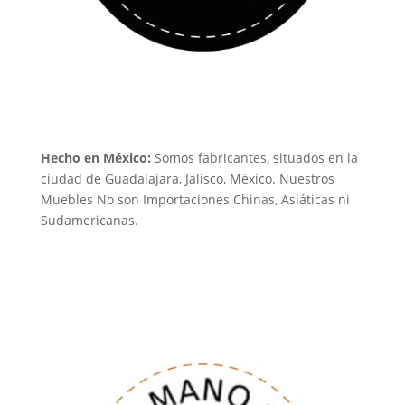
Hecho en México:
Somos fabricantes, situados en la
ciudad de Guadalajara, Jalisco, México. Nuestros
Muebles No son Importaciones Chinas, Asiáticas ni
Sudamericanas.