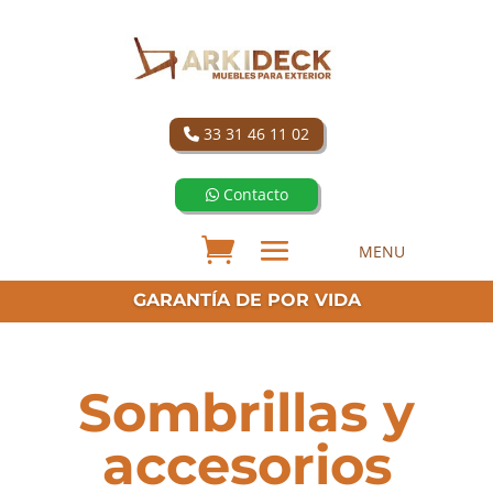
33 31 46 11 02
Contacto
GARANTÍA DE POR VIDA
Sombrillas y
accesorios