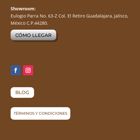
Showroom:
Eulogio Parra No. 63-Z Col. El Retiro Guadalajara, Jalisco,
México C.P.44280.
CÓMO LLEGAR
BLOG
TÉRMINOS Y CONDICIONES