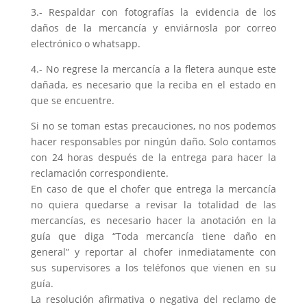
3.- Respaldar con fotografías la evidencia de los
daños de la mercancía y enviárnosla por correo
electrónico o whatsapp.
4.- No regrese la mercancía a la fletera aunque este
dañada, es necesario que la reciba en el estado en
que se encuentre.
Si no se toman estas precauciones, no nos podemos
hacer responsables por ningún daño. Solo contamos
con 24 horas después de la entrega para hacer la
reclamación correspondiente.
En caso de que el chofer que entrega la mercancía
no quiera quedarse a revisar la totalidad de las
mercancías, es necesario hacer la anotación en la
guía que diga “Toda mercancía tiene daño en
general” y reportar al chofer inmediatamente con
sus supervisores a los teléfonos que vienen en su
guía.
La resolución afirmativa o negativa del reclamo de