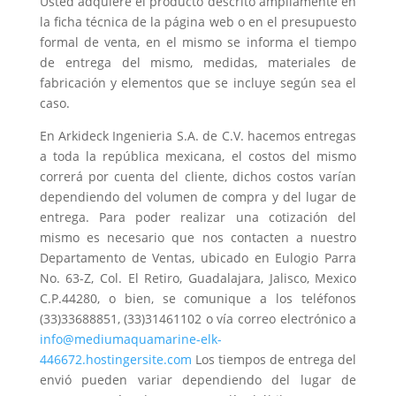
Usted adquiere el producto descrito ampliamente en
la ficha técnica de la página web o en el presupuesto
formal de venta, en el mismo se informa el tiempo
de entrega del mismo, medidas, materiales de
fabricación y elementos que se incluye según sea el
caso.
En Arkideck Ingenieria S.A. de C.V. hacemos entregas
a toda la república mexicana, el costos del mismo
correrá por cuenta del cliente, dichos costos varían
dependiendo del volumen de compra y del lugar de
entrega. Para poder realizar una cotización del
mismo es necesario que nos contacten a nuestro
Departamento de Ventas, ubicado en Eulogio Parra
No. 63-Z, Col. El Retiro, Guadalajara, Jalisco, Mexico
C.P.44280, o bien, se comunique a los teléfonos
(33)33688851, (33)31461102 o vía correo electrónico a
info@mediumaquamarine-elk-
446672.hostingersite.com
Los tiempos de entrega del
envió pueden variar dependiendo del lugar de