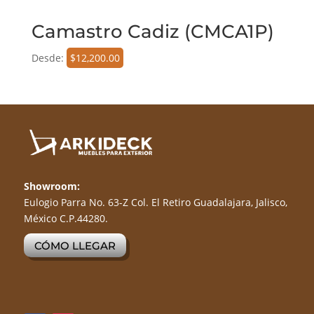
Camastro Cadiz (CMCA1P)
Desde:
$
12,200.00
Showroom:
Eulogio Parra No. 63-Z Col. El Retiro Guadalajara, Jalisco,
México C.P.44280.
CÓMO LLEGAR