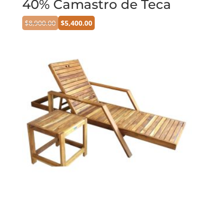
40% Camastro de Teca
$
8,900.00
$
5,400.00