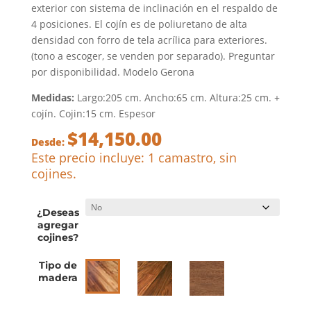
exterior con sistema de inclinación en el respaldo de
4 posiciones. El cojín es de poliuretano de alta
densidad con forro de tela acrílica para exteriores.
(tono a escoger, se venden por separado). Preguntar
por disponibilidad. Modelo Gerona
Medidas:
Largo:205 cm. Ancho:65 cm. Altura:25 cm. +
cojín. Cojin:15 cm. Espesor
$
14,150.00
Desde:
Este precio incluye: 1 camastro, sin
cojines.
¿Deseas
agregar
cojines?
Tipo de
madera