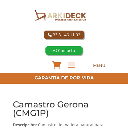
33 31 46 11 02
Contacto
GARANTÍA DE POR VIDA
Camastro Gerona
(CMG1P)
Descripción:
Camastro de madera natural para