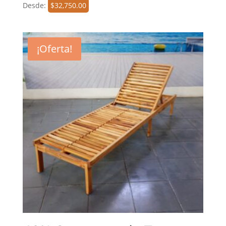
Desde:
$
32,750.00
¡Oferta!