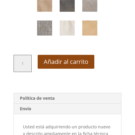
Camastro
Añadir al carrito
Gerona
(CMG1P)
cantidad
Política de venta
Envío
Usted está adquiriendo un producto nuevo
y descrito ampliamente en la ficha técnica