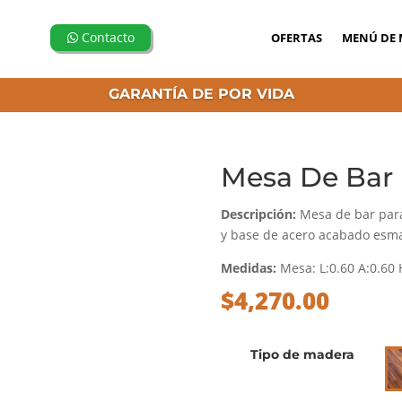
Contacto
OFERTAS
MENÚ DE 
GARANTÍA DE POR VIDA
Mesa De Bar I
Descripción:
Mesa de bar para
y base de acero acabado esm
Medidas:
Mesa: L:0.60 A:0.60 
$
4,270.00
Tipo de madera