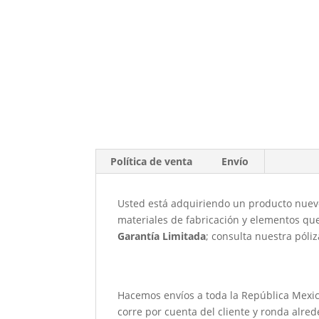
Política de venta
Envío
Usted está adquiriendo un producto nuevo 
materiales de fabricación y elementos que
Garantía Limitada
; consulta nuestra póli
Hacemos envíos a toda la República Mexi
corre por cuenta del cliente y ronda alre