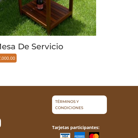
esa De Servicio
7,000.00
TÉRMINOS Y
CONDICIONES
Tarjetas participantes: