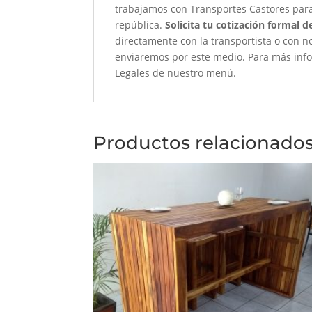
trabajamos con Transportes Castores para 
república.
Solicita tu cotización formal de
directamente con la transportista o con no
enviaremos por este medio. Para más infor
Legales de nuestro menú.
Productos relacionado