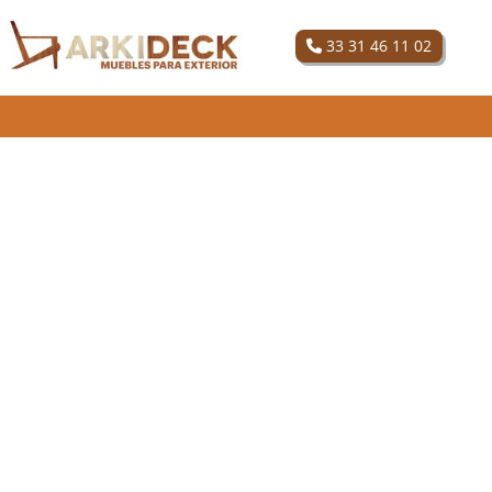
33 31 46 11 02