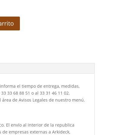
arrito
 informa el tiempo de entrega, medidas,
3 33 68 88 51 o al 33 31 46 11 02.
el área de Avisos Legales de nuestro menú.
sco. El envío al interior de la republica
és de empresas externas a Arkideck,