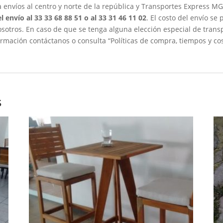
envíos al centro y norte de la república y Transportes Express MG 
l envío al 33 33 68 88 51 o al 33 31 46 11 02
. El costo del envío se
sotros. En caso de que se tenga alguna elección especial de transpo
mación contáctanos o consulta “Políticas de compra, tiempos y cos
s