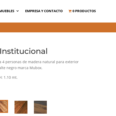
MUEBLES
EMPRESA Y CONTACTO
0 PRODUCTOS
nstitucional
 4 personas de madera natural para exterior
alte negro marca Mubox.
H: 1.10 mt.