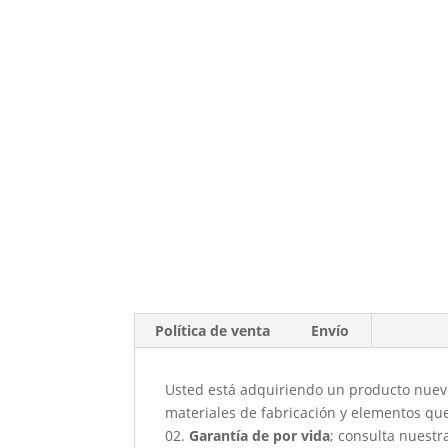
Política de venta
Envío
Usted está adquiriendo un producto nuevo 
materiales de fabricación y elementos qu
02.
Garantía de por vida
; consulta nuestr