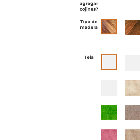
agregar
cojines?
Tipo de
madera
Tela