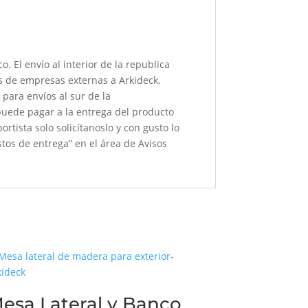
sco. El envío al interior de la republica
és de empresas externas a Arkideck,
para envíos al sur de la
 puede pagar a la entrega del producto
rtista solo solicítanoslo y con gusto lo
tos de entrega” en el área de Avisos
esa Lateral y Banco