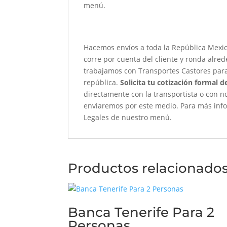
menú.
Hacemos envíos a toda la República Mexi
corre por cuenta del cliente y ronda alre
trabajamos con Transportes Castores para 
república.
Solicita tu cotización formal de
directamente con la transportista o con no
enviaremos por este medio. Para más infor
Legales de nuestro menú.
Productos relacionado
Banca Tenerife Para 2
Personas