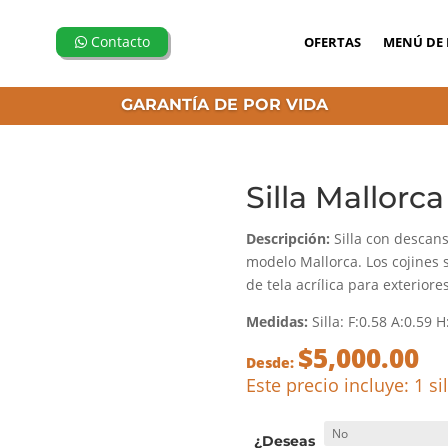
Contacto
OFERTAS
MENÚ DE
GARANTÍA DE POR VIDA
Silla Mallor
Descripción:
Silla con descan
modelo Mallorca. Los cojines 
de tela acrílica para exterior
Medidas:
Silla: F:0.58 A:0.59 
$
5,000.00
Desde:
Este precio incluye: 1 sil
¿Deseas