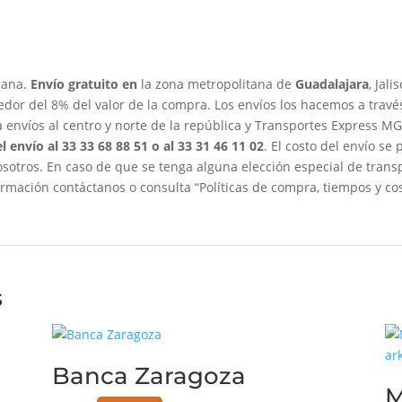
cana.
Envío gratuito en
la zona metropolitana de
Guadalajara
, Jali
dedor del 8% del valor de la compra. Los envíos los hacemos a trav
envíos al centro y norte de la república y Transportes Express MG 
l envío al 33 33 68 88 51 o al 33 31 46 11 02
. El costo del envío se
sotros. En caso de que se tenga alguna elección especial de transpo
mación contáctanos o consulta “Políticas de compra, tiempos y cos
s
Banca Zaragoza
M