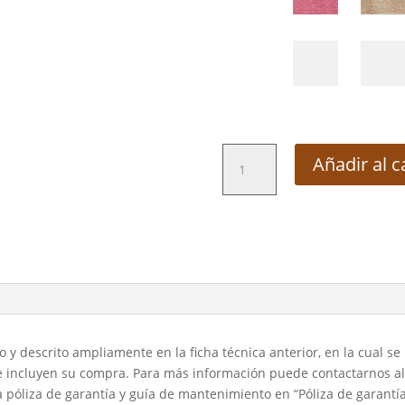
Silla
Añadir al c
Mallorca
Con
Descansabrazo
cantidad
y descrito ampliamente en la ficha técnica anterior, en la cual se
e incluyen su compra. Para más información puede contactarnos al 
a póliza de garantía y guía de mantenimiento en “Póliza de garantí