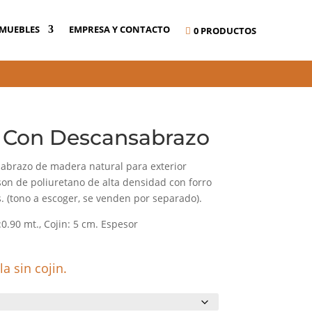
 MUEBLES
EMPRESA Y CONTACTO
0 PRODUCTOS
ca Con Descansabrazo
sabrazo de madera natural para exterior
son de poliuretano de alta densidad con forro
es. (tono a escoger, se venden por separado).
H:0.90 mt., Cojin: 5 cm. Espesor
la sin cojin.