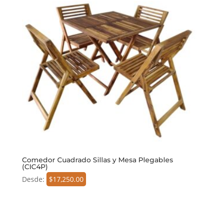
Comedor Cuadrado Sillas y Mesa Plegables
(CIC4P)
Desde:
$
17,250.00