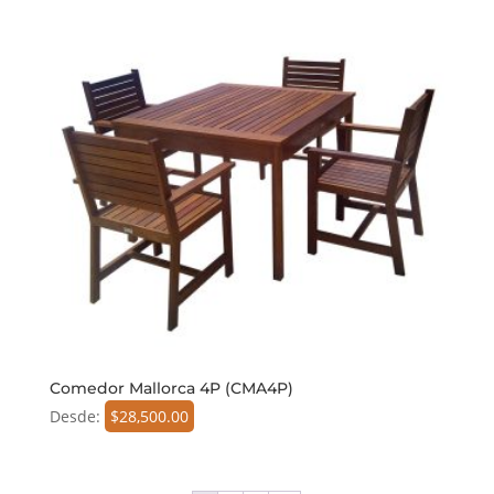
Comedor Mallorca 4P (CMA4P)
Desde:
$
28,500.00