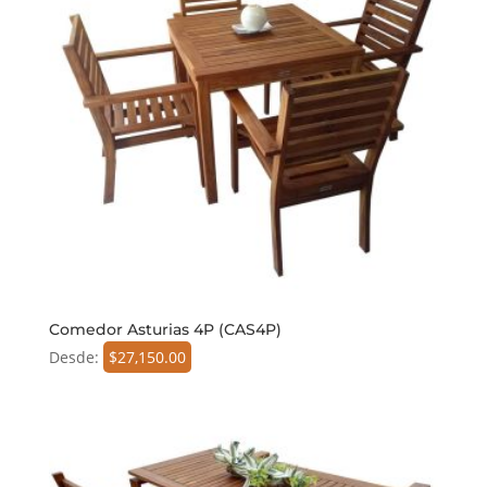
Comedor Asturias 4P (CAS4P)
Desde:
$
27,150.00