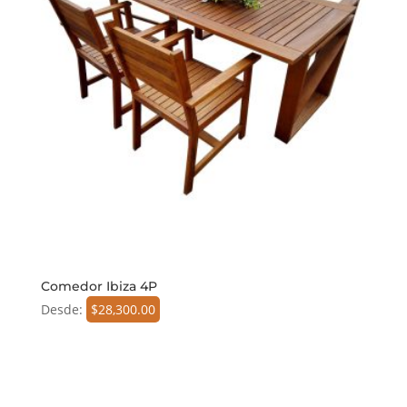
Comedor Ibiza 4P
Desde:
$
28,300.00