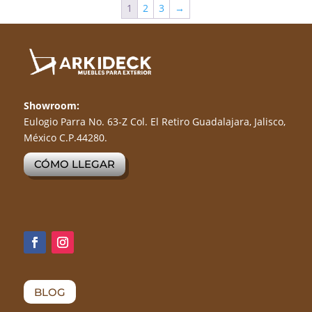
1
2
3
→
Showroom:
Eulogio Parra No. 63-Z Col. El Retiro Guadalajara, Jalisco,
México C.P.44280.
CÓMO LLEGAR
BLOG