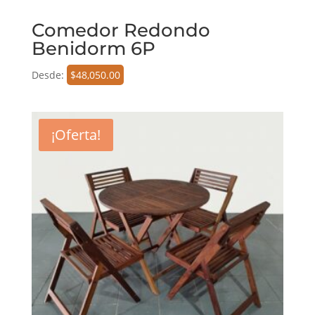
Comedor Redondo
Benidorm 6P
Desde:
$
48,050.00
¡Oferta!