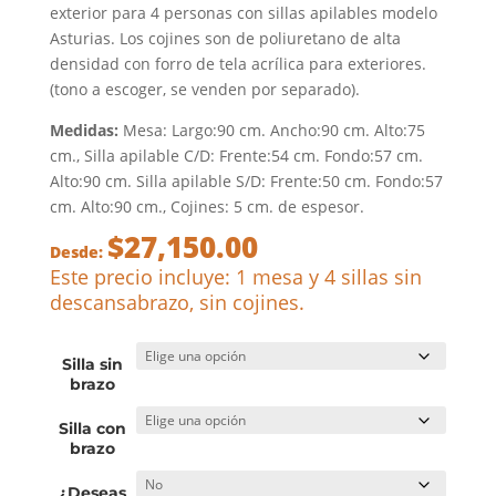
exterior para 4 personas con sillas apilables modelo
Asturias. Los cojines son de poliuretano de alta
densidad con forro de tela acrílica para exteriores.
(tono a escoger, se venden por separado).
Medidas:
Mesa: Largo:90 cm. Ancho:90 cm. Alto:75
cm., Silla apilable C/D: Frente:54 cm. Fondo:57 cm.
Alto:90 cm. Silla apilable S/D: Frente:50 cm. Fondo:57
cm. Alto:90 cm., Cojines: 5 cm. de espesor.
$
27,150.00
Desde:
Este precio incluye: 1 mesa y 4 sillas sin
descansabrazo, sin cojines.
Silla sin
brazo
Silla con
brazo
¿Deseas