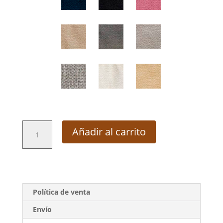
Comedor
Añadir al carrito
Asturias
4P
(CAS4P)
cantidad
Política de venta
Envío