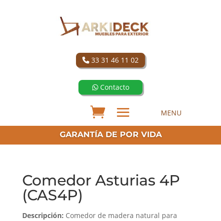
33 31 46 11 02
Contacto
GARANTÍA DE POR VIDA
Comedor Asturias 4P
(CAS4P)
Descripción:
Comedor de madera natural para