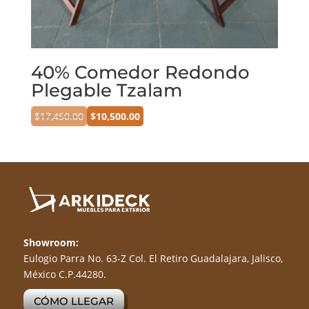
40% Comedor Redondo
Plegable Tzalam
$
17,450.00
$
10,500.00
Showroom:
Eulogio Parra No. 63-Z Col. El Retiro Guadalajara, Jalisco,
México C.P.44280.
CÓMO LLEGAR