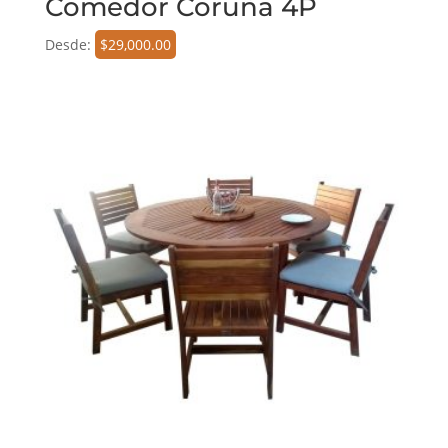
Comedor Coruña 4P
Desde:
$
29,000.00