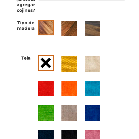
agregar
cojines?
Tipo de
madera
Tela