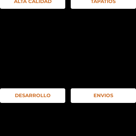
ALTA CALIDAD
TAPATIOS
DESARROLLO
ENVIOS