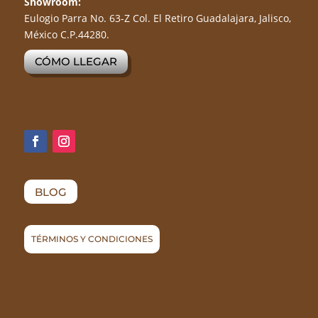
Showroom:
Eulogio Parra No. 63-Z Col. El Retiro Guadalajara, Jalisco,
México C.P.44280.
CÓMO LLEGAR
BLOG
TÉRMINOS Y CONDICIONES