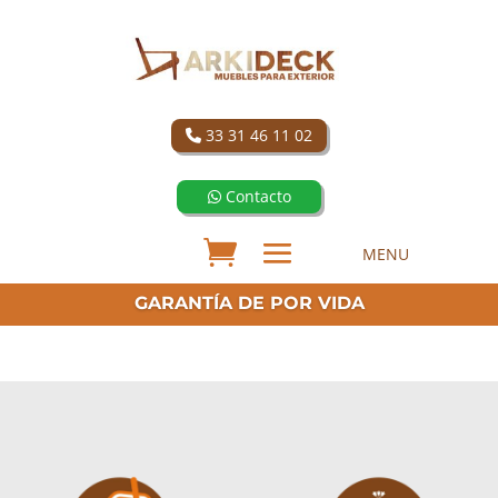
33 31 46 11 02
Contacto
GARANTÍA DE POR VIDA