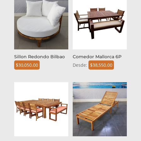
Sillon Redondo Bilbao
Comedor Mallorca 6P
$
30,050.00
Desde:
$
38,550.00