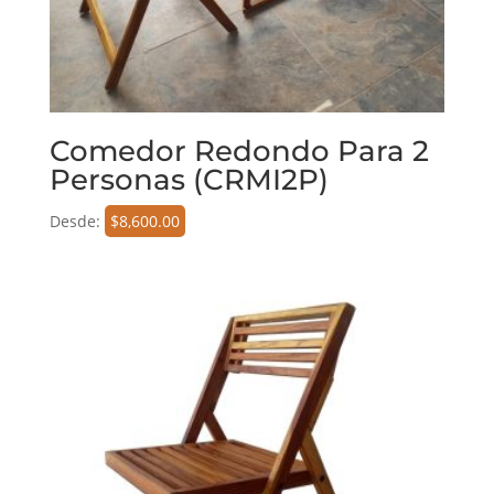
Comedor Redondo Para 2
Personas (CRMI2P)
Desde:
$
8,600.00