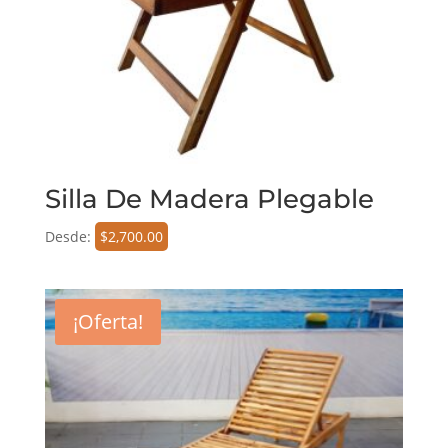
Silla De Madera Plegable
Desde:
$
2,700.00
¡Oferta!