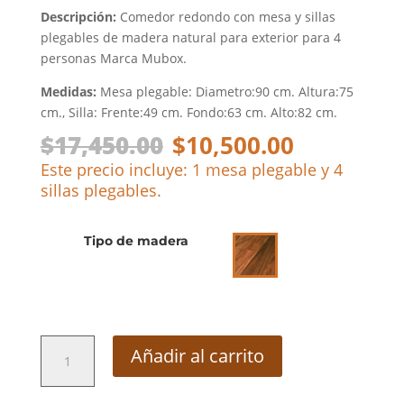
Descripción:
Comedor redondo con mesa y sillas
plegables de madera natural para exterior para 4
personas Marca Mubox.
Medidas:
Mesa plegable: Diametro:90 cm. Altura:75
cm., Silla: Frente:49 cm. Fondo:63 cm. Alto:82 cm.
$
17,450.00
$
10,500.00
Este precio incluye: 1 mesa plegable y 4
sillas plegables.
Tipo de madera
40%
Añadir al carrito
Comedor
Redondo